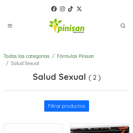
Todas las categorías
Fórmulas Pinisan
Salud Sexual
Salud Sexual
(
2
)
Filtrar productos