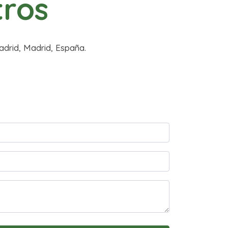
tros
adrid, Madrid, España.