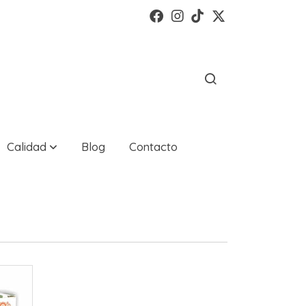
Calidad
Blog
Contacto