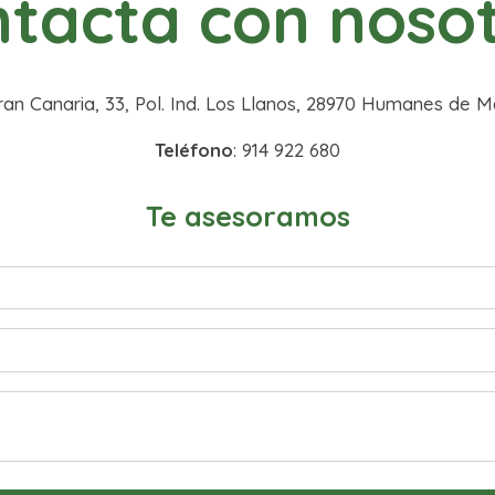
tacta con noso
Gran Canaria, 33, Pol. Ind. Los Llanos, 28970 Humanes de M
Teléfono
: 914 922 680
Te asesoramos