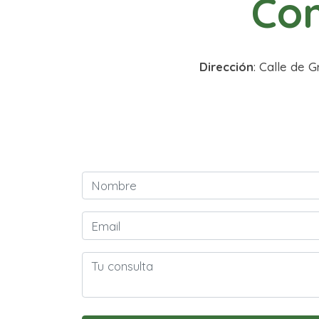
Con
Dirección
: Calle de 