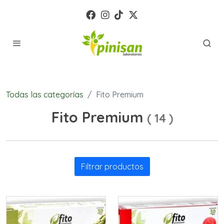
Todas las categorías
Fito Premium
Fito Premium
(
14
)
Filtrar productos