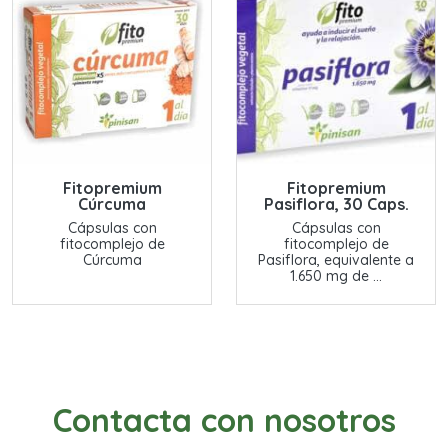
Fitopremium
Fitopremium
Cúrcuma
Pasiflora, 30 Caps.
Cápsulas con
Cápsulas con
fitocomplejo de
fitocomplejo de
Cúrcuma
Pasiflora, equivalente a
1.650 mg de ...
Contacta con nosotros