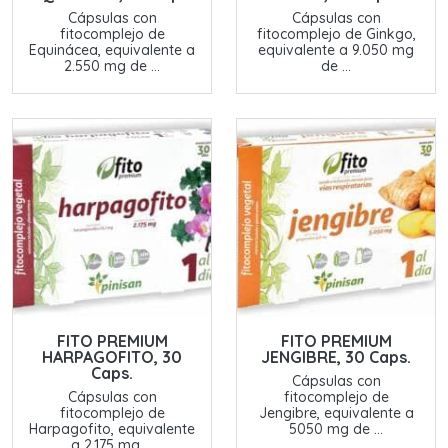
Cápsulas con
Cápsulas con
fitocomplejo de
fitocomplejo de Ginkgo,
Equinácea, equivalente a
equivalente a 9.050 mg
2.550 mg de ...
de ...
FITO PREMIUM
FITO PREMIUM
HARPAGOFITO, 30
JENGIBRE, 30 Caps.
Caps.
Cápsulas con
Cápsulas con
fitocomplejo de
fitocomplejo de
Jengibre, equivalente a
Harpagofito, equivalente
5050 mg de ...
a 2.175 mg ...