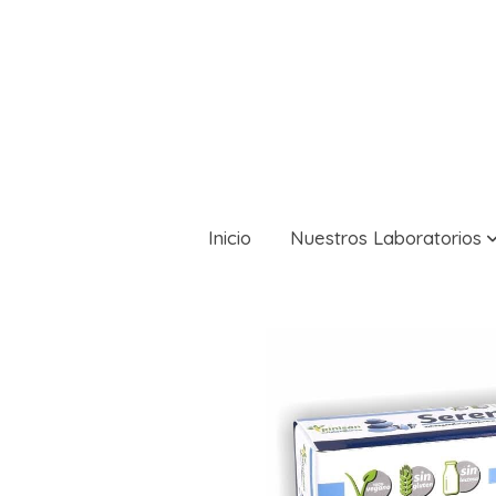
Inicio
Nuestros Laboratorios
Productos Pinisan
SERENALIA, 60 caps