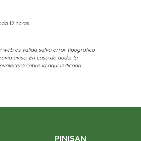
ada 12 horas.
 web es valida salvo error tipográfico
revio aviso. En caso de duda, la
evalecerá sobre la aquí indicada.
PINISAN