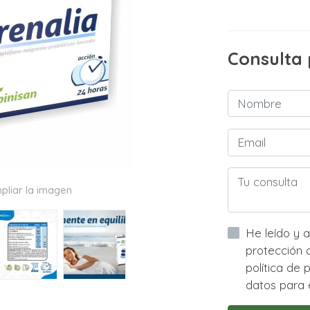
Consulta
pliar la imagen
He leído y acepto la informac
protección de datos asi com
política de privacidad y acep
datos para e