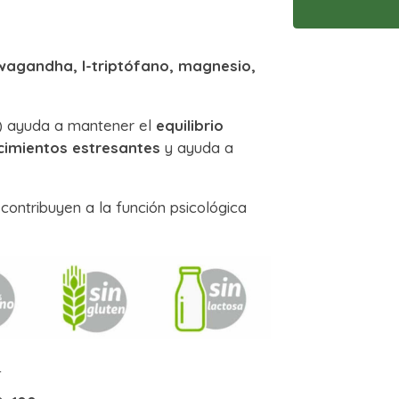
agandha, l-triptófano, magnesio,
.) ayuda a mantener el
equilibrio
cimientos estresantes
y ayuda a
contribuyen a la función psicológica
: