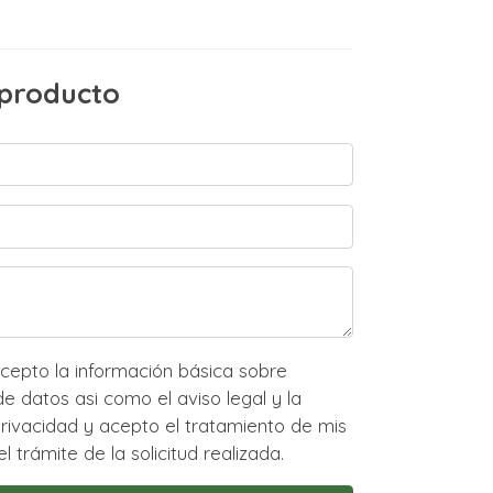
 producto
ión básica sobre
o el aviso legal y la
to el tratamiento de mis
l trámite de la solicitud realizada.