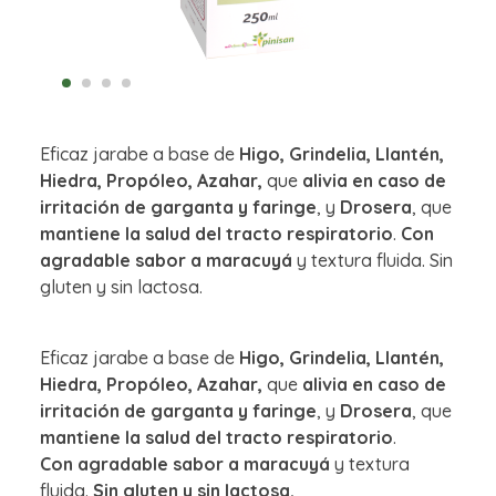
Eficaz jarabe a base de
Higo, Grindelia, Llantén,
Hiedra, Propóleo, Azahar,
que
alivia en caso de
irritación de garganta y faringe
, y
Drosera
, que
mantiene la salud del tracto respiratorio
.
Con
agradable sabor a maracuyá
y textura fluida. Sin
gluten y sin lactosa.
Eficaz jarabe a base de
Higo, Grindelia, Llantén,
Hiedra, Propóleo, Azahar,
que
alivia en caso de
irritación de garganta y faringe
, y
Drosera
, que
mantiene la salud del tracto respiratorio
.
Con agradable sabor a maracuyá
y textura
fluida.
Sin gluten y sin lactosa.