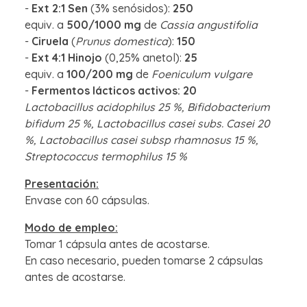
-
Ext 2:1 Sen
(3% senósidos):
250
equiv. a
500/1000 mg
de
Cassia angustifolia
-
Ciruela
(
Prunus domestica
):
150
-
Ext 4:1 Hinojo
(0,25% anetol):
25
equiv. a
100/200 mg
de
Foeniculum vulgare
-
Fermentos lácticos activos: 20
Lactobacillus acidophilus 25 %, Bifidobacterium
bifidum 25 %, Lactobacillus casei subs. Casei 20
%, Lactobacillus casei subsp rhamnosus 15 %,
Streptococcus termophilus 15 %
Presentación:
Envase con 60 cápsulas.
Modo de empleo:
Tomar 1 cápsula antes de acostarse.
En caso necesario, pueden tomarse 2 cápsulas
antes de acostarse.