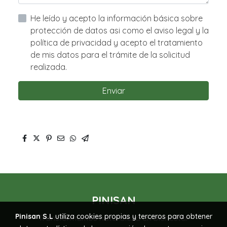
He leído y acepto la información básica sobre
protección de datos asi como el aviso legal y la
política de privacidad y acepto el tratamiento
de mis datos para el trámite de la solicitud
realizada.
Enviar
PINISAN
Pinisan S.L
utiliza cookies propias y terceros para obtener
Transformamos naturaleza en bienestar