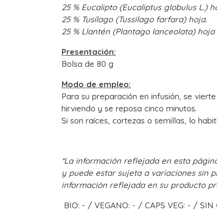
25 % Eucalipto (Eucaliptus globulus L.) h
25 % Tusílago (Tussilago farfara) hoja.
25 % Llantén (Plantago lanceolata) hoja
Presentación:
Bolsa de 80 g
Modo de empleo:
Para su preparación en infusión, se vier
hirviendo y se reposa cinco minutos.
Si son raíces, cortezas o semillas, lo habi
*La información reflejada en esta página
y puede estar sujeta a variaciones sin p
información reflejada en su producto pr
BIO: - / VEGANO: - / CAPS VEG: - / SIN