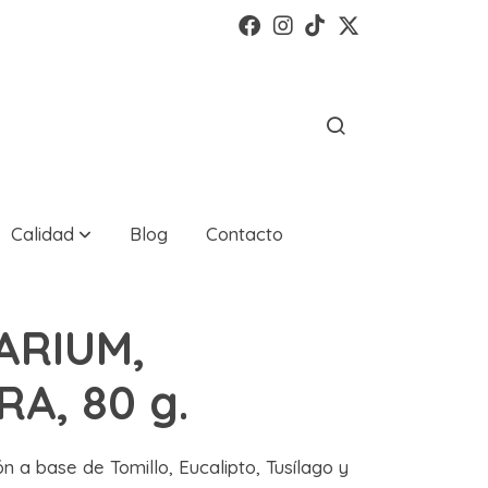
Calidad
Blog
Contacto
ARIUM,
RA, 80 g.
ión a base de Tomillo, Eucalipto, Tusílago y