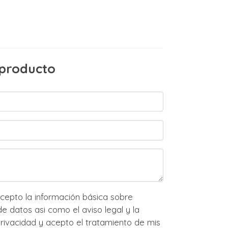
 producto
ión básica sobre
o el aviso legal y la
to el tratamiento de mis