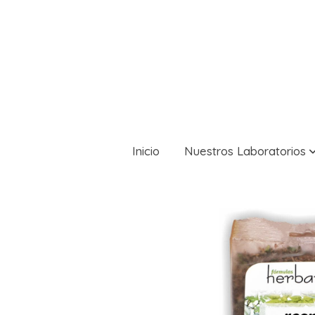
Inicio
Nuestros Laboratorios
Productos Pinisan
HERBARIUM, RESPIR