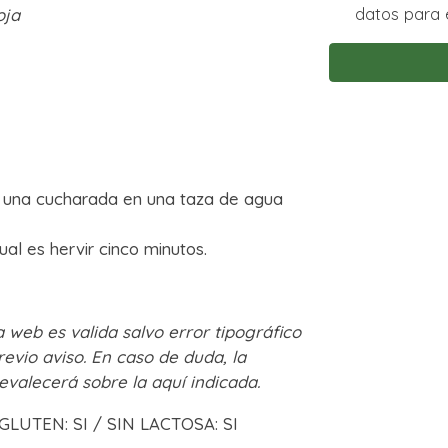
datos para e
oja
te una cucharada en una taza de agua
tual es hervir cinco minutos.
 web es valida salvo error tipográfico
revio aviso. En caso de duda, la
evalecerá sobre la aquí indicada.
 GLUTEN: SI / SIN LACTOSA: SI