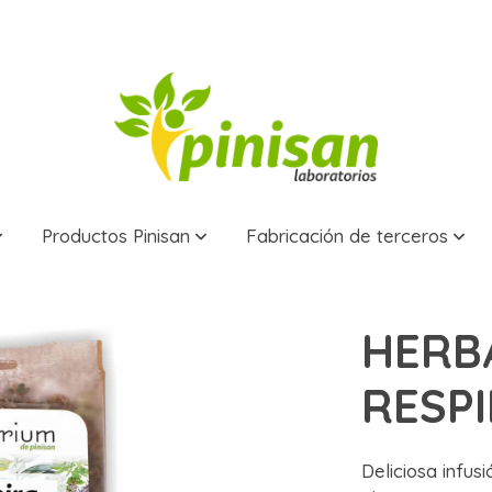
Productos Pinisan
Fabricación de terceros
A, 80 g.
HERB
RESPI
Deliciosa infus