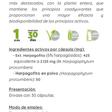
más destacados, con la planta entera, que
mantiene los principios coadyuvantes que
proporcionan una mayor eficacia y
biodisponibilidad de los principios activos.
Ingredientes activos por cápsula (mg):
(6% harpagósidos):
- Ext. Harpagofito
425
equivalente a
de
Harpagophytum
2.125
mg
procumbens
-
Harpagofito en polvo
(Harpagophytum
procumbens)
:
50
Presentación:
Envase con 30 cápsulas.
Modo de empleo: