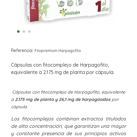
Referencia:
Fitopremium Harpagofito
Cápsulas con fitocomplejo de Harpagofito,
equivalente a 2.175 mg de planta por cápsula.
Cápsulas con fitocomplejo de Harpagofito, equivalente
a
2.175 mg de planta y 26,1 mg de harpagósidos
por
cápsula.
Los fitocomplejos combinan extractos titulados
de alta concentración, que garantizan una mayor
y constante presencia de sus principios activos