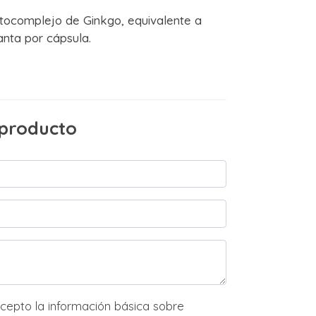
itocomplejo de Ginkgo, equivalente a
anta por cápsula.
 producto
ión básica sobre