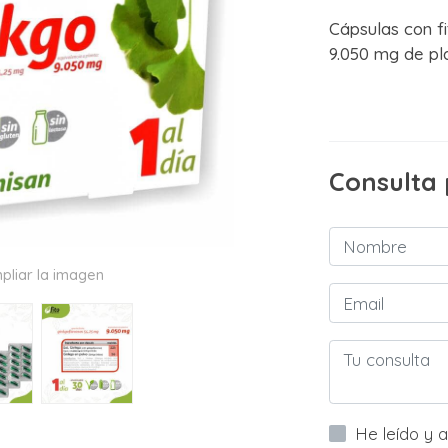
Cápsulas con f
9.050 mg de pl
Consulta
pliar la imagen
He leído y acepto la informac