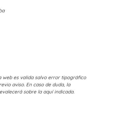
5
ba
 web es valida salvo error tipográfico
revio aviso. En caso de duda, la
evalecerá sobre la aquí indicada.