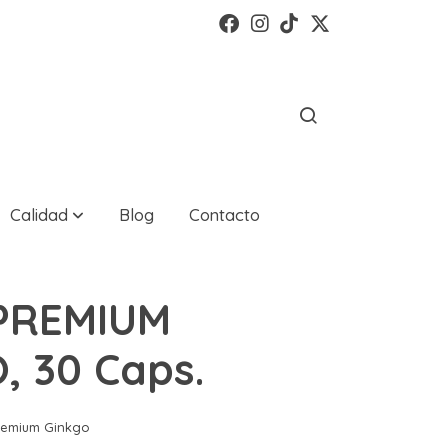
Calidad
Blog
Contacto
 PREMIUM
, 30 Caps.
remium Ginkgo