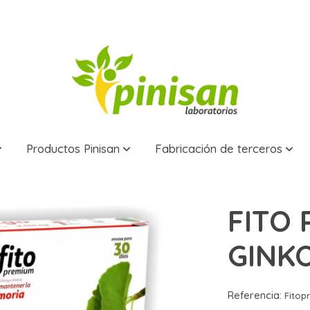
Productos Pinisan
Fabricación de terceros
O, 30 Caps.
FITO
GINKO
Referencia:
Fitop