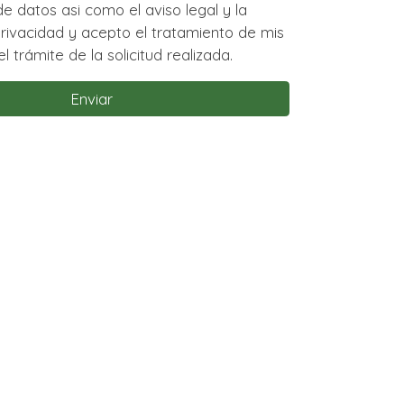
o el aviso legal y la
to el tratamiento de mis
l trámite de la solicitud realizada.
Enviar