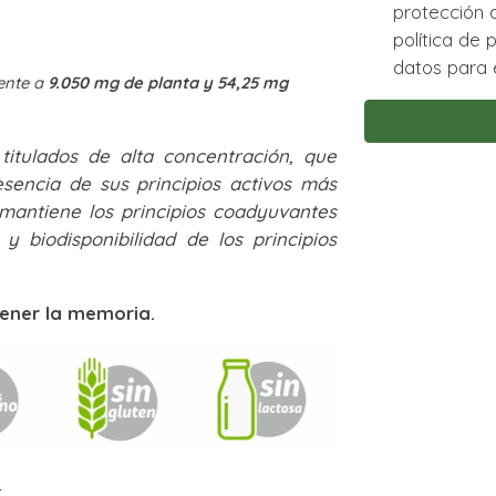
protección de datos asi com
política de privacidad y acep
datos para e
lente a
9.050 mg de planta y 54,25 mg
titulados de alta concentración, que
sencia de sus principios activos más
 mantiene los principios coadyuvantes
 biodisponibilidad de los principios
ener la memoria.
: