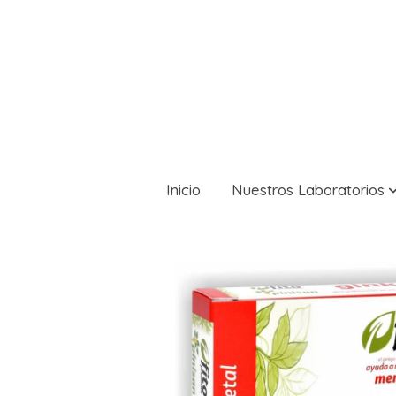
Inicio
Nuestros Laboratorios
Productos Pinisan
FITO PREMIUM GINK