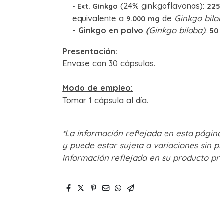
(24% ginkgoflavonas):
- Ext. Ginkgo
22
equivalente a
de
Ginkgo bilo
9.000
mg
-
Ginkgo en polvo
(
Ginkgo biloba)
:
50
Presentación:
Envase con 30 cápsulas.
Modo de empleo:
Tomar 1 cápsula al día.
*La información reflejada en esta página
y puede estar sujeta a variaciones sin p
información reflejada en su producto pr