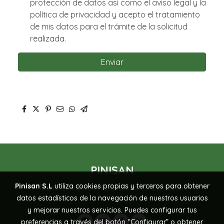
protección de datos asi como el aviso legal y la
política de privacidad y acepto el tratamiento
de mis datos para el trámite de la solicitud
realizada.
Enviar
PINISAN
Pinisan S.L
utiliza cookies propias y terceros para obtener
Transformamos naturaleza en bienestar
datos estadísticos de la navegación de nuestros usuarios
y mejorar nuestros servicios. Puedes configurar tus
preferencias a través del botón “Configurar” o obtener