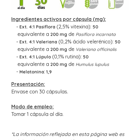
Ingredientes activos por cápsula (mg):
(2,5% vitexina):
- Ext. 4:1 Pasiflora
50
equivalente a
de
200
mg
Pasiflora incarnata
(0,2% ácido velerénico):
- Ext. 4:1 Valeriana
50
equivalente a
de
200
mg
Valeriana officinalis
(0,1% rutina):
- Ext. 4:1 Lúpulo
50
equivalente a
de
200
mg
Humulus lupulus
-
:
Melatonina
1,9
Presentación:
Envase con 30 cápsulas.
Modo de empleo:
Tomar 1 cápsula al día.
*La información reflejada en esta página web es