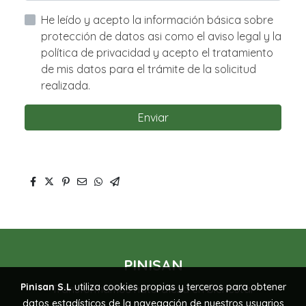
He leído y acepto la información básica sobre
protección de datos asi como el aviso legal y la
política de privacidad y acepto el tratamiento
de mis datos para el trámite de la solicitud
realizada.
Enviar
PINISAN
Pinisan S.L
utiliza cookies propias y terceros para obtener
Transformamos naturaleza en bienestar
datos estadísticos de la navegación de nuestros usuarios