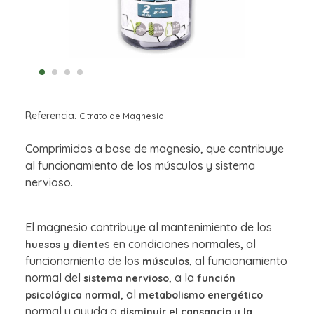
Referencia:
Citrato de Magnesio
Comprimidos a base de magnesio, que contribuye
al funcionamiento de los músculos y sistema
nervioso.
El magnesio contribuye al mantenimiento de los
s en condiciones normales, al
huesos y diente
funcionamiento de los
, al funcionamiento
músculos
normal del
, a la
sistema nervioso
función
, al
psicológica normal
metabolismo energético
normal y ayuda a
disminuir el cansancio y la