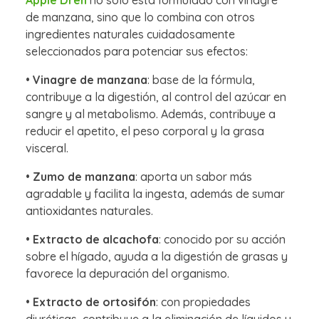
Apple Dren
no sólo está formulado con vinagre
de manzana, sino que lo combina con otros
ingredientes naturales cuidadosamente
seleccionados para potenciar sus efectos:
•
Vinagre de manzana
: base de la fórmula,
contribuye a la digestión, al control del azúcar en
sangre y al metabolismo. Además, contribuye a
reducir el apetito, el peso corporal y la grasa
visceral.
•
Zumo de manzana
: aporta un sabor más
agradable y facilita la ingesta, además de sumar
antioxidantes naturales.
•
Extracto de alcachofa
: conocido por su acción
sobre el hígado, ayuda a la digestión de grasas y
favorece la depuración del organismo.
•
Extracto de ortosifón
: con propiedades