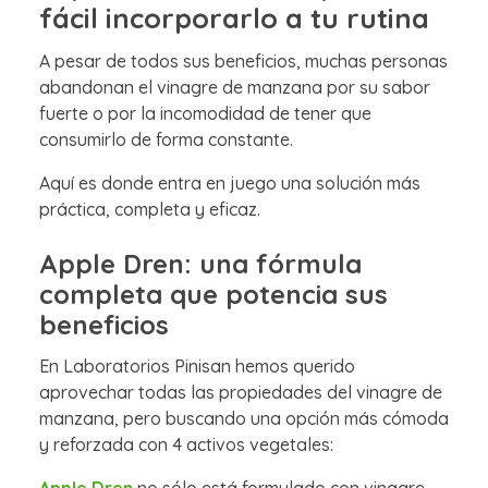
fácil incorporarlo a tu rutina
A pesar de todos sus beneficios, muchas personas
abandonan el vinagre de manzana por su sabor
fuerte o por la incomodidad de tener que
consumirlo de forma constante.
Aquí es donde entra en juego una solución más
práctica, completa y eficaz.
Apple Dren: una fórmula
completa que potencia sus
beneficios
En Laboratorios Pinisan hemos querido
aprovechar todas las propiedades del vinagre de
manzana, pero buscando una opción más cómoda
y reforzada con 4 activos vegetales: