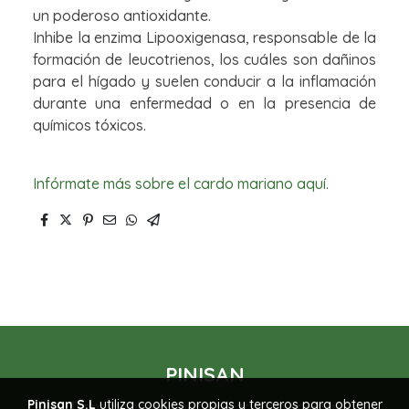
un poderoso antioxidante.
Inhibe la enzima Lipooxigenasa, responsable de la
formación de leucotrienos, los cuáles son dañinos
para el hígado y suelen conducir a la inflamación
durante una enfermedad o en la presencia de
químicos tóxicos.
Infórmate más sobre el cardo mariano aquí.
PINISAN
Pinisan S.L
utiliza cookies propias y terceros para obtener
Transformamos naturaleza en bienestar