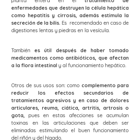
planta entera en el
tratamiento de
enfermedades que destruyen la célula hepática
como hepatitis y cirrosis, además estimula la
secreción de la bilis.
Es recomendado en caso de
digestiones lentas y piedras en la vesícula.
También
es útil después de haber tomado
medicamentos como antibióticos, que afectan
a la flora intestinal
y al funcionamiento hepático.
Otros de sus usos son: como
complemento para
reducir los efectos secundarios de
tratamientos agresivos y en caso de dolores
articulares, reuma, ciática, artritis, artrosis o
gota,
pues en estas afecciones se acumulan
toxinas en las articulaciones que deben ser
eliminadas estimulando el buen funcionamiento
del riñón y del hígado.