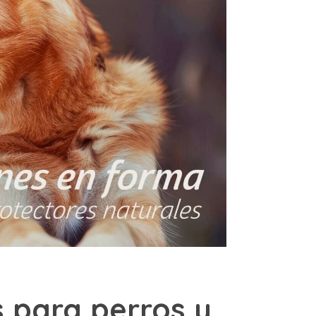
 para perros y