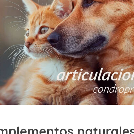
mplementos naturales