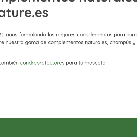
ature.es
e 30 años formulando los mejores complementos para hum
re nuestra gama de complementos naturales, champús y 
 también
condroprotectores
para tu mascota.