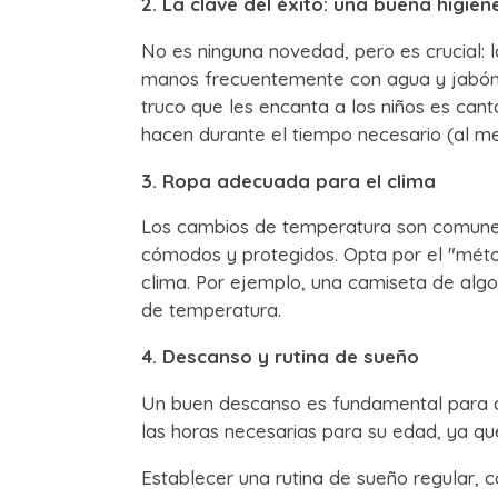
2. La clave del éxito: una buena higie
No es ninguna novedad, pero es crucial: 
manos frecuentemente con agua y jabón, 
truco que les encanta a los niños es can
hacen durante el tiempo necesario (al m
3. Ropa adecuada para el clima
Los cambios de temperatura son comunes d
cómodos y protegidos. Opta por el "méto
clima. Por ejemplo, una camiseta de algo
de temperatura.
4. Descanso y rutina de sueño
Un buen descanso es fundamental para q
las horas necesarias para su edad, ya q
Establecer una rutina de sueño regular, 