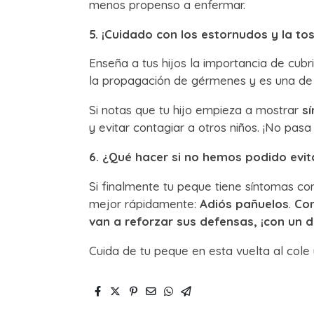
menos propenso a enfermar.
5. ¡Cuidado con los estornudos y la tos
Enseña a tus hijos la importancia de cubri
la propagación de gérmenes y es una de 
Si notas que tu hijo empieza a mostrar
s
y evitar contagiar a otros niños. ¡No pasa 
6. ¿Qué hacer si no hemos podido evita
Si finalmente tu peque tiene síntomas 
mejor rápidamente:
Adiós pañuelos
.
Con
van a reforzar sus defensas, ¡con un d
Cuida de tu peque en esta vuelta al cole