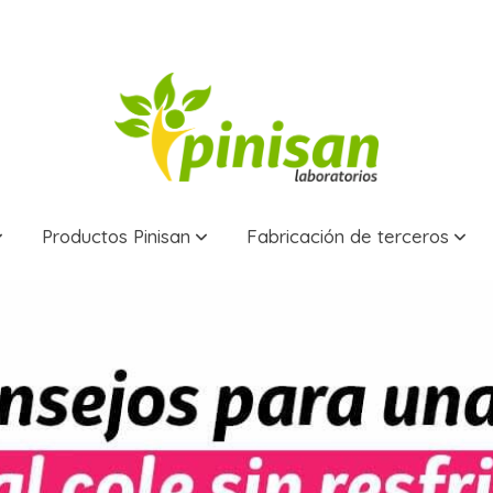
Productos Pinisan
Fabricación de terceros