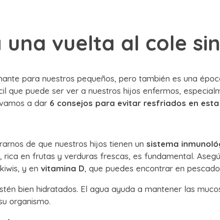
 una vuelta al cole si
nante para nuestros pequeños, pero también es una époc
fícil que puede ser ver a nuestros hijos enfermos, espec
os vamos a dar
6 consejos para evitar resfriados en esta 
arnos de que nuestros hijos tienen un
sistema inmunoló
, rica en frutas y verduras frescas, es fundamental. Ase
 kiwis, y en
vitamina D
, que puedes encontrar en pescado
tén bien hidratados. El agua ayuda a mantener las muco
su organismo.