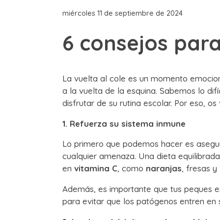
miércoles 11 de septiembre de 2024
6 consejos para
La vuelta al cole es un momento emocio
a la vuelta de la esquina. Sabemos lo di
disfrutar de su rutina escolar. Por eso, 
1. Refuerza su sistema inmune
Lo primero que podemos hacer es asegur
cualquier amenaza. Una dieta equilibrada
en
vitamina C
, como
naranjas
, fresas y
Además, es importante que tus peques es
para evitar que los patógenos entren en 