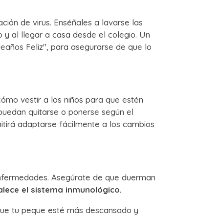
ción de virus. Enséñales a lavarse las
 al llegar a casa desde el colegio. Un
eaños Feliz", para asegurarse de que lo
ómo vestir a los niños para que estén
puedan quitarse o ponerse según el
itirá adaptarse fácilmente a los cambios
 enfermedades. Asegúrate de que duerman
alece el sistema inmunológico
.
a que tu peque esté más descansado y