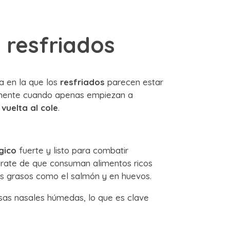
n resfriados
a en la que los
resfriados
parecen estar
ialmente cuando apenas empiezan a
vuelta al cole
.
gico
fuerte y listo para combatir
gúrate de que consuman alimentos ricos
s grasos como el salmón y en huevos.
sas nasales húmedas, lo que es clave